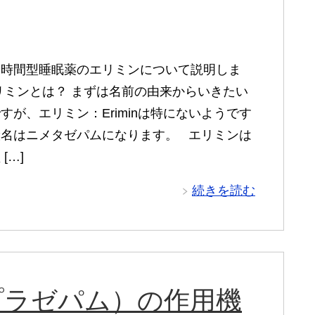
中時間型睡眠薬のエリミンについて説明しま
リミンとは？ まずは名前の由来からいきたい
すが、エリミン：Eriminは特にないようです
般名はニメタゼパムになります。 エリミンは
[…]
続きを読む
プラゼパム）の作用機