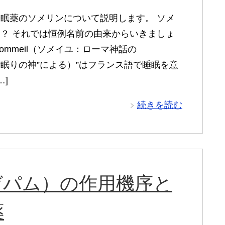
眠薬のソメリンについて説明します。 ソメ
？ それでは恒例名前の由来からいきましょ
Sommeil（ソメイユ：ローマ神話の
us“眠りの神”による）”はフランス語で睡眠を意
…]
続きを読む
ゼパム）の作用機序と
薬