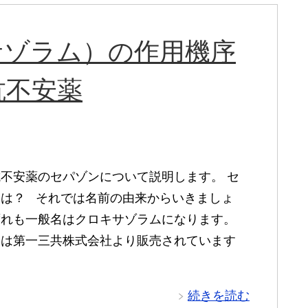
サゾラム）の作用機序
抗不安薬
不安薬のセパゾンについて説明します。 セ
とは？ それでは名前の由来からいきましょ
ずれも一般名はクロキサゾラムになります。
ンは第一三共株式会社より販売されています
続きを読む