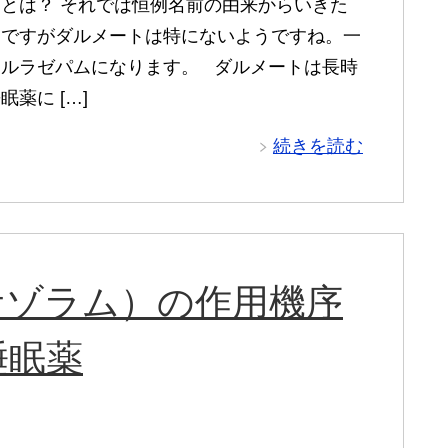
とは？ それでは恒例名前の由来からいきた
ろですがダルメートは特にないようですね。一
フルラゼパムになります。 ダルメートは長時
眠薬に […]
続きを読む
サゾラム）の作用機序
睡眠薬