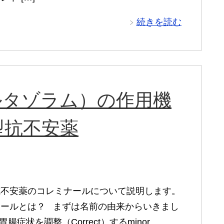
続きを読む
ルタゾラム）の作用機
型抗不安薬
抗不安薬のコレミナールについて説明します。
ナールとは？ まずは名前の由来からいきまし
腸症状を調整（Correct）するminor