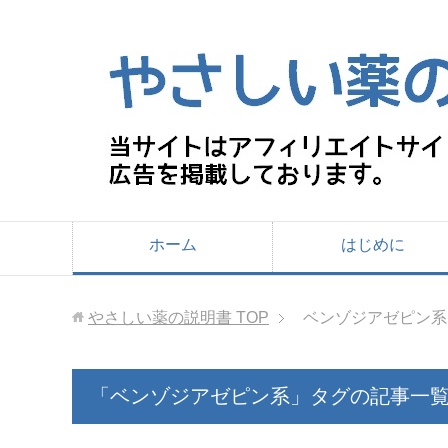
ホーム
はじめに
やさしい薬の説明書
TOP
ベンゾジアゼピン系
「ベンゾジアゼピン系」タグの記事一