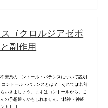
ンス（クロルジアゼポ
序と副作用
抗不安薬のコントール・バランスについて説明
 コントール・バランスとは？ それでは名前
からいきましょう。まずはコントールから。こ
んの予想通りかもしれません。”精神・神経
ト […]