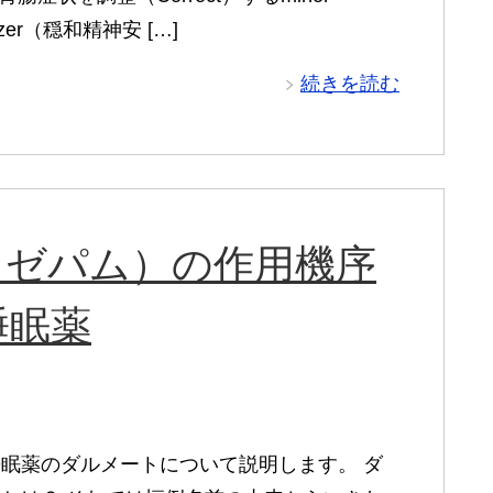
llizer（穏和精神安 […]
続きを読む
ラゼパム）の作用機序
睡眠薬
眠薬のダルメートについて説明します。 ダ