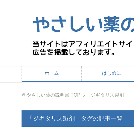
ホーム
はじめに
やさしい薬の説明書
TOP
ジギタリス製剤
「ジギタリス製剤」タグの記事一覧