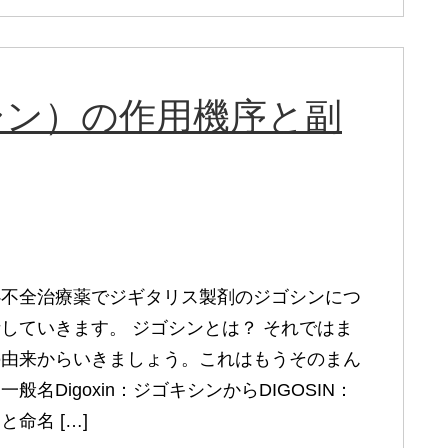
シン）の作用機序と副
心不全治療薬でジギタリス製剤のジゴシンにつ
していきます。 ジゴシンとは？ それではま
の由来からいきましょう。これはもうそのまん
般名Digoxin：ジゴキシンからDIGOSIN：
と命名 […]