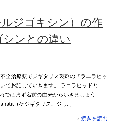
チルジゴキシン）の作
ゴシンとの違い
心不全治療薬でジギタリス製剤の『ラニラピッ
いてお話していきます。 ラニラピッドと
それではまず名前の由来からいきましょう。
lis lanata（ケジギタリス。ジ […]
続きを読む