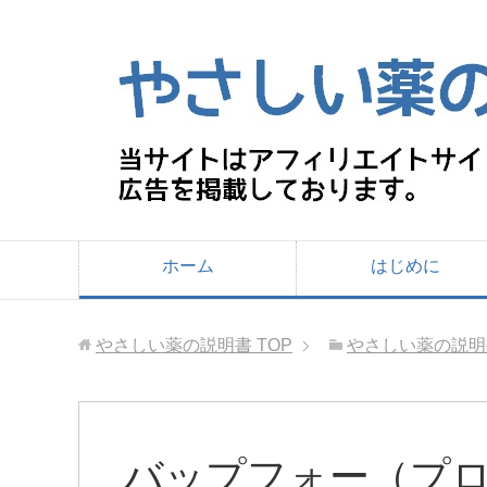
ホーム
はじめに
やさしい薬の説明書
TOP
やさしい薬の説明
バップフォー（プ