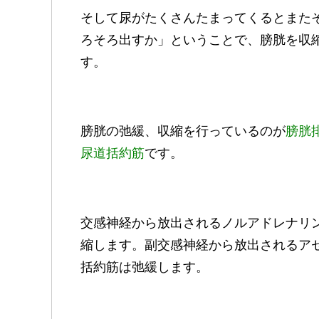
そして尿がたくさんたまってくるとまた
ろそろ出すか」ということで、膀胱を収
す。
膀胱の弛緩、収縮を行っているのが
膀胱
尿道括約筋
です。
交感神経から放出されるノルアドレナリ
縮します。副交感神経から放出されるア
括約筋は弛緩します。