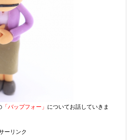
の
「バップフォー」
についてお話していきま
サーリンク