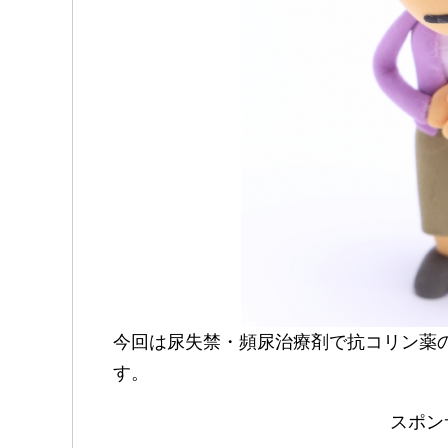
今回は尿失禁・頻尿治療剤で抗コリン薬
す。
スポン