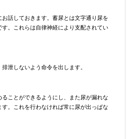
にお話しておきます。蓄尿とは文字通り尿を
です。これらは自律神経により支配されてい
、排泄しないよう命令を出します。
めることができるようにし、また尿が漏れな
ます。これを行わなければ常に尿が出っぱな