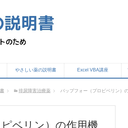
やさしい薬の説明書
Excel VBA講座
書
排尿障害治療薬
バップフォー（プロピベリン）の
ロピベリン）の作用機