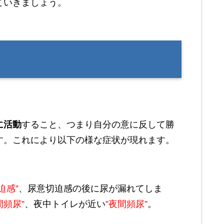
ていきましょう。
に活動
すること、つまり自分の意に反して勝
す。これにより以下の様な症状が現れます。
迫感”
、尿意切迫感の後に尿が漏れてしま
間頻尿”
、夜中トイレが近い
”夜間頻尿”
。