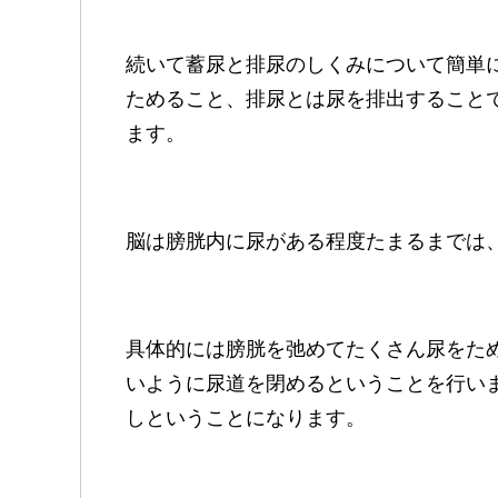
続いて蓄尿と排尿のしくみについて簡単
ためること、排尿とは尿を排出すること
ます。
脳は膀胱内に尿がある程度たまるまでは
具体的には膀胱を弛めてたくさん尿をた
いように尿道を閉めるということを行い
しということになります。