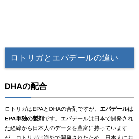
ロトリガとエパデールの違い
DHAの配合
ロトリガはEPAとDHAの合剤ですが、
エパデールは
EPA単独の製剤
です。エパデールは日本で開発され
た経緯から日本人のデータを豊富に持っています
が、ロトリガは海外で開発されたため、日本人にお