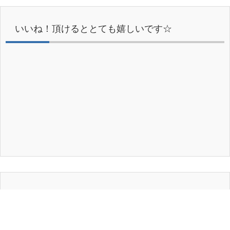
いいね！頂けるととても嬉しいです☆
フォロー頂けるととても嬉しいです☆
Tweets by kind_pharmacist