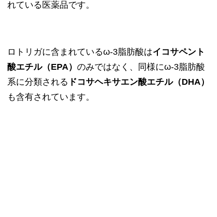
れている医薬品です。
ロトリガに含まれているω-3脂肪酸は
イコサペント
酸エチル（EPA）
のみではなく、同様にω-3脂肪酸
系に分類される
ドコサヘキサエン酸エチル（DHA）
も含有されています。