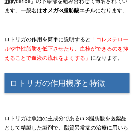
trig
lyceride」の下線部を組み合わせて命名されてい
ます。一般名は
オメガ‐3脂肪酸エチル
になります。
ロトリガの作用を簡単に説明すると
「コレステロー
ルや中性脂肪を低下させたり、血栓ができるのを抑
えることで血液の流れをよくする」
になります。
ロトリガの作用機序と特徴
ロトリガは魚油の主成分であるω-3脂肪酸を医薬品
として精製した製剤で、脂質異常症の治療に用いら