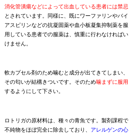
消化管潰瘍などによって出血している患者には禁忌
とされています。同様に、既にワーファリンやバイ
アスピリンなどの抗凝固薬や血小板凝集抑制薬を服
用している患者での服薬は、慎重に行わなければい
けません。
軟カプセル剤のため噛むと成分が出てきてしまい、
その匂いが結構きついです。そのため
噛まずに服用
するようにして下さい。
ロトリガの原材料は、種々の青魚です。製剤課程で
不純物をほぼ完全に除去しており、
アレルゲンの心