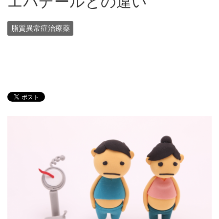
エパデールとの違い
脂質異常症治療薬