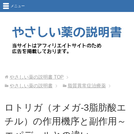
メニュー
やさしい薬の説明書
TOP
やさしい薬の説明書
脂質異常症治療薬
ロトリガ（オメガ‐3脂肪酸エ
チル）の作用機序と副作用～