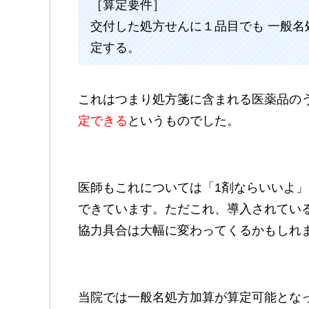
［算定要件］
交付した処方せんに１品目でも 一般
定する。
これはつまり処方箋に含まれる医薬品の
定できる
というものでした。
医師もこれについては「1剤ならいいよ」
できています。ただこれ、導入されてい
協力具合は大幅に変わってくるかもしれ
当院では一般名処方加算が算定可能とな