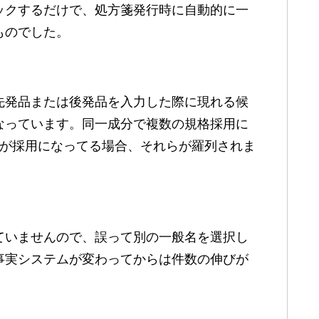
ックするだけで、処方箋発行時に自動的に一
ものでした。
先発品または後発品を入力した際に現れる候
なっています。同一成分で複数の規格採用に
剤が採用になってる場合、それらが羅列されま
ていませんので、誤って別の一般名を選択し
事実システムが変わってからは件数の伸びが