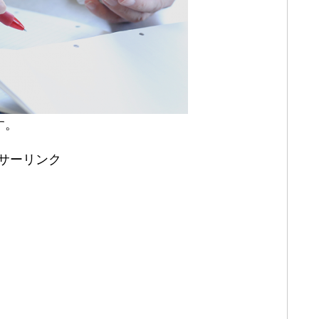
す。
サーリンク