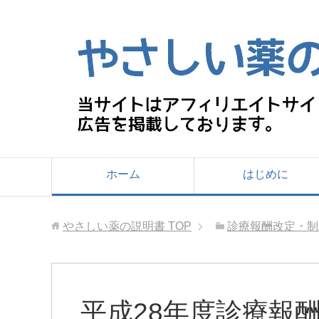
ホーム
はじめに
やさしい薬の説明書
TOP
診療報酬改定・制
平成28年度診療報