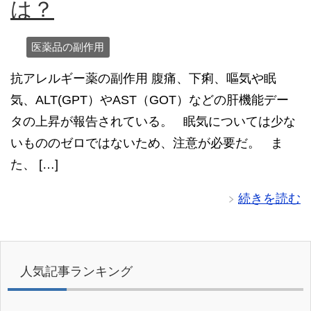
は？
医薬品の副作用
抗アレルギー薬の副作用 腹痛、下痢、嘔気や眠
気、ALT(GPT）やAST（GOT）などの肝機能デー
タの上昇が報告されている。 眠気については少な
いもののゼロではないため、注意が必要だ。 ま
た、 […]
続きを読む
人気記事ランキング