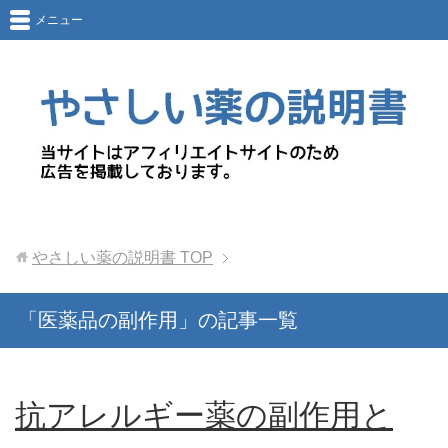
メニュー
やさしい薬の説明書
TOP
「医薬品の副作用」の記事一覧
抗アレルギー薬の副作用と