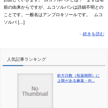
前の由来からですが、ムコソルバンは詳細不明との
ことです。一般名はアンブロキソールです。 ムコ
ソルバ […]
続きを読む
人気記事ランキング
処方日数（投薬期間）に
上限がある麻薬・向...