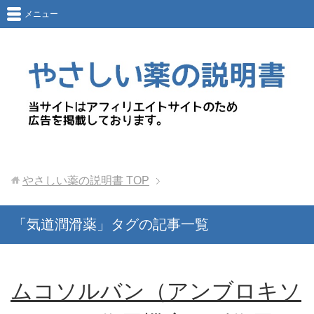
メニュー
やさしい薬の説明書
TOP
「気道潤滑薬」タグの記事一覧
ムコソルバン（アンブロキソ